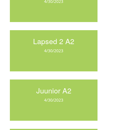
4/30/2023
Lapsed 2 A2
4/30/2023
Juunior A2
4/30/2023