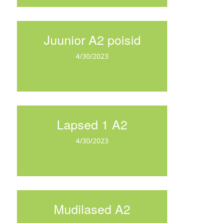
Juunior A2 poisid
4/30/2023
Lapsed 1 A2
4/30/2023
Mudilased A2