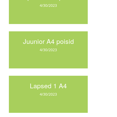
4/30/2023
Juunior A4 poisid
4/30/2023
Lapsed 1 A4
4/30/2023