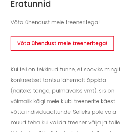
Eratunnid
Võta ühendust meie treeneritega!
Võta ühendust meie treeneritega!
Kui teil on tekkinud tunne, et sooviks mingit
konkreetset tantsu lähemalt õppida
(näiteks tango, pulmavalss vmt), siis on
võimalik kõigi meie klubi treenerite käest
võtta individuaaltunde. Selleks pole vaja
muud teha kui valida treener välja ja talle