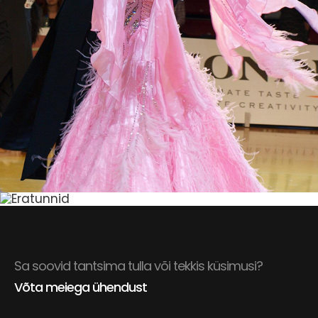
Sa soovid tantsima tulla või tekkis küsimusi?
Võta meiega ühendust